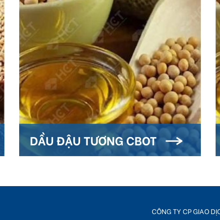
DẦU ĐẬU TƯƠNG CBOT
CÔNG TY CP GIAO D