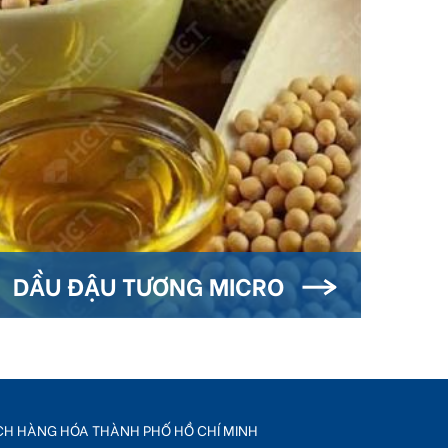
DẦU ĐẬU TƯƠNG MICRO
ỊCH HÀNG HÓA THÀNH PHỐ HỒ CHÍ MINH