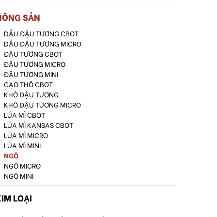
NÔNG SẢN
DẦU ĐẬU TƯƠNG CBOT
DẦU ĐẬU TƯƠNG MICRO
ĐẬU TƯƠNG CBOT
ĐẬU TƯƠNG MICRO
ĐẬU TƯƠNG MINI
GẠO THÔ CBOT
KHÔ ĐẬU TƯƠNG
KHÔ ĐẬU TƯƠNG MICRO
LÚA MÌ CBOT
LÚA MÌ KANSAS CBOT
LÚA MÌ MICRO
LÚA MÌ MINI
NGÔ
NGÔ MICRO
NGÔ MINI
KIM LOẠI