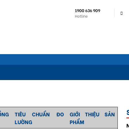
1900 636 909
Hotline
NG
TIÊU CHUẨN ĐO
GIỚI THIỆU SẢN
LƯỜNG
PHẨM