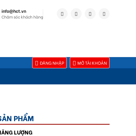
info@hct.vn
Chăm sóc khách hàng
ĐĂNG NHẬP
MỞ TÀI KHOẢN
SẢN PHẨM
NĂNG LƯỢNG