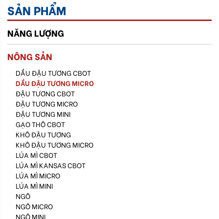
SẢN PHẨM
NĂNG LƯỢNG
NÔNG SẢN
DẦU ĐẬU TƯƠNG CBOT
DẦU ĐẬU TƯƠNG MICRO
ĐẬU TƯƠNG CBOT
ĐẬU TƯƠNG MICRO
ĐẬU TƯƠNG MINI
GẠO THÔ CBOT
KHÔ ĐẬU TƯƠNG
KHÔ ĐẬU TƯƠNG MICRO
LÚA MÌ CBOT
LÚA MÌ KANSAS CBOT
LÚA MÌ MICRO
LÚA MÌ MINI
NGÔ
NGÔ MICRO
NGÔ MINI