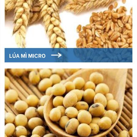
LÚA MÌ MICRO