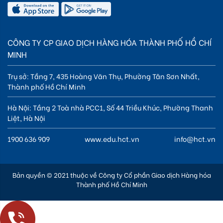
CÔNG TY CP GIAO DỊCH HÀNG HÓA THÀNH PHỐ HỒ CHÍ
MINH
Trụ sở: Tầng 7, 435 Hoàng Văn Thụ, Phường Tân Sơn Nhất,
Thành phố Hồ Chí Minh
Hà Nội: Tầng 2 Toà nhà PCC1, Số 44 Triều Khúc, Phường Thanh
Liệt, Hà Nội
1900 636 909
www.edu.hct.vn
info@hct.vn
Bản quyền © 2021 thuộc về Công ty Cổ phần Giao dịch Hàng hóa
Thành phố Hồ Chí Minh