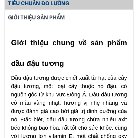
TIÊU CHUẨN ĐO LƯỜNG
GIỚI THIỆU SẢN PHẨM
Giới thiệu chung về sản phẩm
dầu đậu tương
Dầu đậu tương được chiết xuất từ hạt của cây
đậu tương, một loại cây thuộc họ đậu, có
nguồn gốc từ khu vực Đông Á. Dầu đậu tương
có màu vàng nhạt, hương vị nhẹ nhàng và
được đánh giá cao bởi giá trị dinh dưỡng của
nó. Đặc biệt, dầu đậu tương chứa nhiều axit
béo không bão hòa, rất tốt cho sức khỏe, cùng
với lượng lớn vitamin E, một chất chống oxy