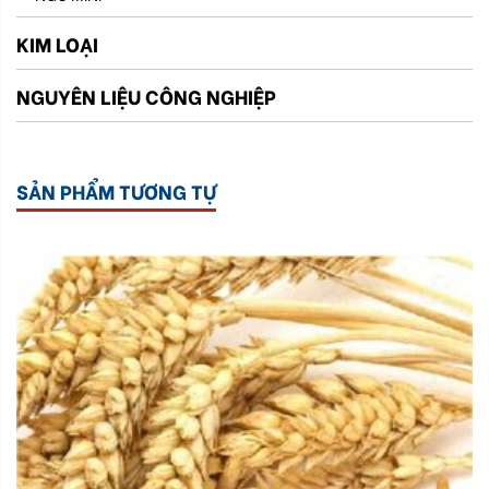
KIM LOẠI
NGUYÊN LIỆU CÔNG NGHIỆP
SẢN PHẨM TƯƠNG TỰ