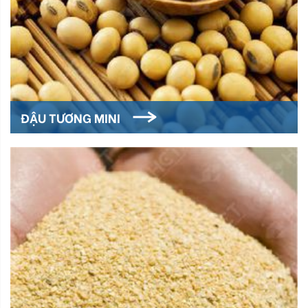
ĐẬU TƯƠNG MINI