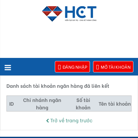
ĐĂNG NHẬP
MỞ TÀI KHOẢN
Danh sách tài khoản ngân hàng đã liên kết
Chi nhánh ngân
Số tài
ID
Tên tài khoản
hàng
khoản
Trở về trang trước